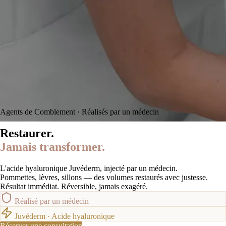
Agents de Comblement · Réalisés par un médecin
Restaurer.
Jamais transformer.
L'acide hyaluronique Juvéderm, injecté par un
médecin
.
Pommettes, lèvres, sillons — des volumes restaurés avec justesse.
Résultat immédiat.
Réversible, jamais exagéré.
Réalisé par un médecin
Juvéderm · Acide hyaluronique
Réserver une consultation