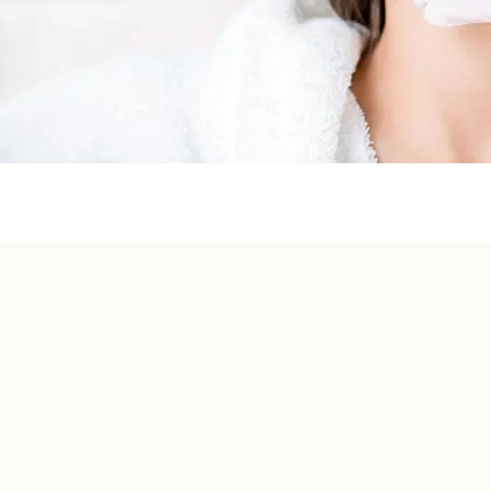
Acte Médical Direct
Le médecin qui vous examine est le même qui vous injecte.
Diagnostic, plan de traitement et exécution — en un seul rendez-vo